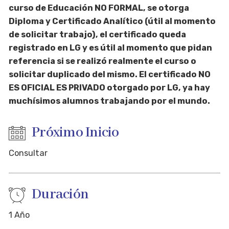
curso de Educación NO FORMAL, se otorga
Diploma y Certificado Analítico (útil al momento
de solicitar trabajo), el certificado queda
registrado en LG y es útil al momento que pidan
referencia si se realizó realmente el curso o
solicitar duplicado del mismo. El certificado NO
ES OFICIAL ES PRIVADO otorgado por LG, ya hay
muchísimos alumnos trabajando por el mundo.
PRIMER AÑO
Próximo Inicio
Consultar
Primer Cuatrimestre
Duración
Segundo Cuatrimestre
1 Año