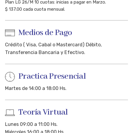
SEMINARIOS
Plan LG 26/M 10 cuotas: inicias a pagar en Marzo.
$ 137.00 cada cuota mensual.
Medios de Pago
Crédito ( Visa, Cabal o Mastercard) Débito,
Transferencia Bancaria y Efectivo.
Practica Presencial
Martes de 14:00 a 18:00 Hs.
Teoría Virtual
Lunes 09:00 a 11:00 Hs.
Miércoles 16:00 a 18:00 Hs.