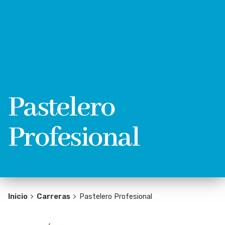
Pastelero
Profesional
Inicio
Carreras
Pastelero Profesional