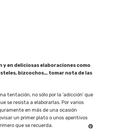
 y en deliciosas elaboraciones como
asteles, bizcochos… tomar nota de las
 tentación, no sólo por la ‘adicción’ que
e se resista a elaborarlas. Por varios
eguramente en más de una ocasión
ovisar un primer plato o unos aperitivos
primero que se recuerda.