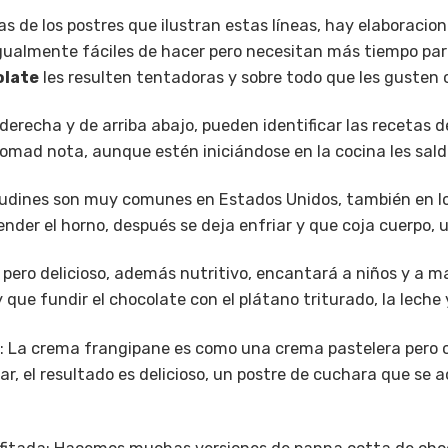
 de los postres que ilustran estas líneas, hay elaboracione
igualmente fáciles de hacer pero necesitan más tiempo pa
olate
les resulten tentadoras y sobre todo que les gusten 
 derecha y de arriba abajo, pueden identificar las recetas d
omad nota, aunque estén iniciándose en la cocina les sald
 pudines son muy comunes en Estados Unidos, también en lo
der el horno, después se deja enfriar y que coja cuerpo, u
lo pero delicioso, además nutritivo, encantará a niños y a 
 que fundir el chocolate con el plátano triturado, la leche
: La crema frangipane es como una crema pastelera pero 
, el resultado es delicioso, un postre de cuchara que se