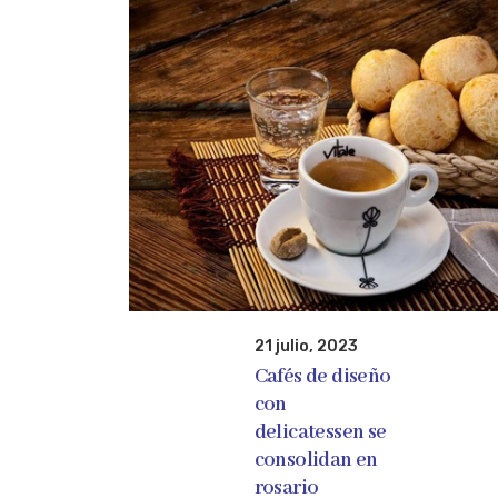
21 julio, 2023
Cafés de diseño
con
delicatessen se
consolidan en
rosario