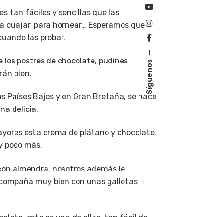
s tan fáciles y sencillas que las
ra cuajar, para hornear… Esperamos que
cuando las probar.
e los postres de chocolate, pudines
Síguenos
rán bien.
s Países Bajos y en Gran Bretaña, se hace
na delicia.
mayores esta crema de plátano y chocolate.
 y poco más.
con almendra, nosotros además le
 acompaña muy bien con unas galletas