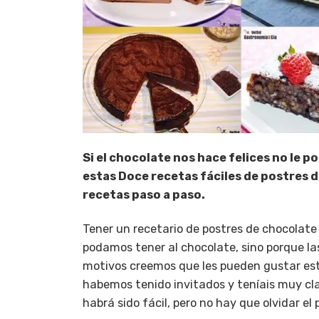
Si el chocolate n
os hace felices no le 
estas Doce recetas fáciles de postres 
recetas paso a paso.
Tener un recetario de postres de chocolate
podamos tener al chocolate, sino porque las
motivos creemos que les pueden gustar e
habemos tenido invitados y teníais muy claro
habrá sido fácil, pero no hay que olvidar e