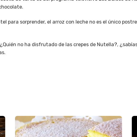
chocolate.
stel para sorprender, el arroz con leche no es el único post
 ¿Quién no ha disfrutado de las crepes de Nutella?, ¿sabía
as.