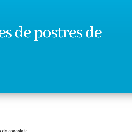
les de postres de
s de chocolate