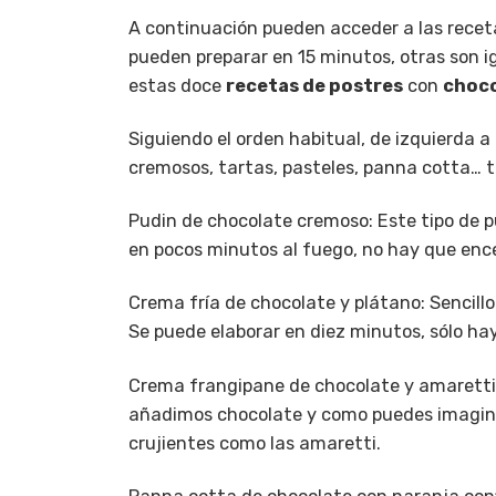
A continuación pueden acceder a las recetas
pueden preparar en 15 minutos, otras son 
estas doce
recetas de postres
con
choc
Siguiendo el orden habitual, de izquierda a
cremosos, tartas, pasteles, panna cotta… t
Pudin de chocolate cremoso
: Este tipo de
en pocos minutos al fuego, no hay que encen
Crema fría de chocolate y plátano
: Sencil
Se puede elaborar en diez minutos, sólo hay
Crema frangipane de chocolate y amaretti
añadimos chocolate y como puedes imaginar
crujientes como las amaretti.