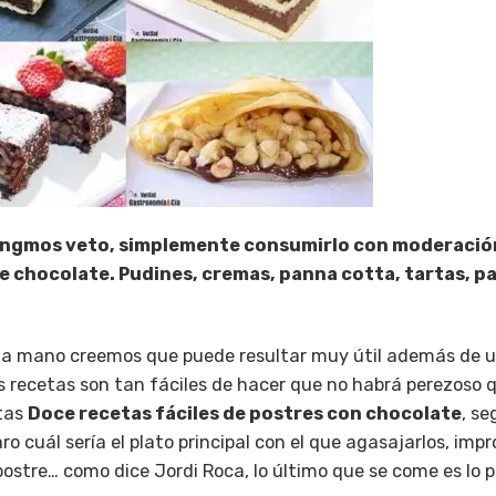
pongmos veto, simplemente consumirlo con moderación
de chocolate. Pudines, cremas, panna cotta, tartas, p
 a mano creemos que puede resultar muy útil además de una
 recetas son tan fáciles de hacer que no habrá perezoso qu
stas
Doce recetas fáciles de postres con chocolate
, s
 cuál sería el plato principal con el que agasajarlos, impr
l postre… como dice Jordi Roca, lo último que se come es lo 